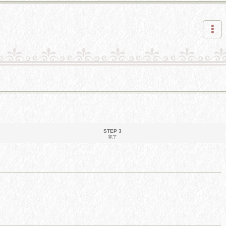
STEP 3
完了