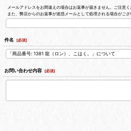
メールアドレスをお間違えの場合はお返事が届きません。ご注意く
また、弊店からのお返事が迷惑メールとして処理される場合がござ
件名
[
必須
]
お問い合わせ内容
[
必須
]