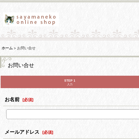
ホーム
>
お問い合せ
お問い合せ
STEP 1
入力
お名前
[
必須
]
メールアドレス
[
必須
]