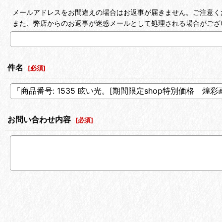
メールアドレスをお間違えの場合はお返事が届きません。ご注意く
また、弊店からのお返事が迷惑メールとして処理される場合がござ
件名
[
必須
]
お問い合わせ内容
[
必須
]