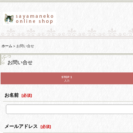
ホーム
>
お問い合せ
お問い合せ
STEP 1
入力
お名前
[
必須
]
メールアドレス
[
必須
]