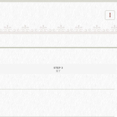
STEP 3
完了