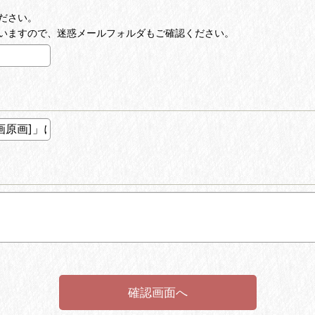
ださい。
いますので、迷惑メールフォルダもご確認ください。
確認画面へ