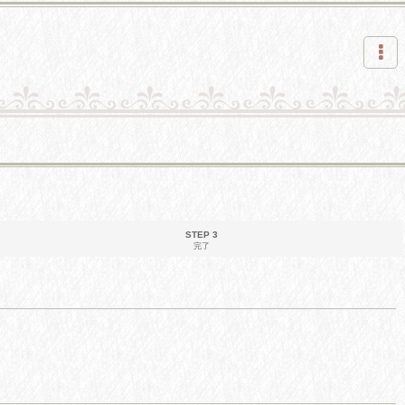
STEP 3
完了