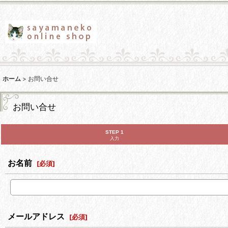
ホーム
>
お問い合せ
お問い合せ
STEP 1
入力
お名前
[
必須
]
メールアドレス
[
必須
]