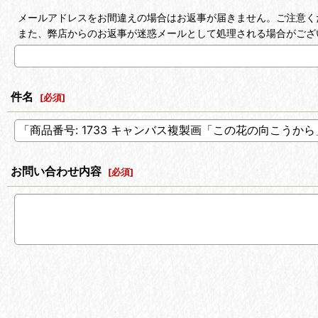
メールアドレスをお間違えの場合はお返事が届きません。ご注意く
また、弊店からのお返事が迷惑メールとして処理される場合がござ
件名
[
必須
]
お問い合わせ内容
[
必須
]