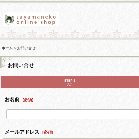
ホーム
>
お問い合せ
お問い合せ
STEP 1
入力
お名前
[
必須
]
メールアドレス
[
必須
]