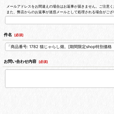
メールアドレスをお間違えの場合はお返事が届きません。ご注意く
また、弊店からのお返事が迷惑メールとして処理される場合がござ
件名
[
必須
]
お問い合わせ内容
[
必須
]