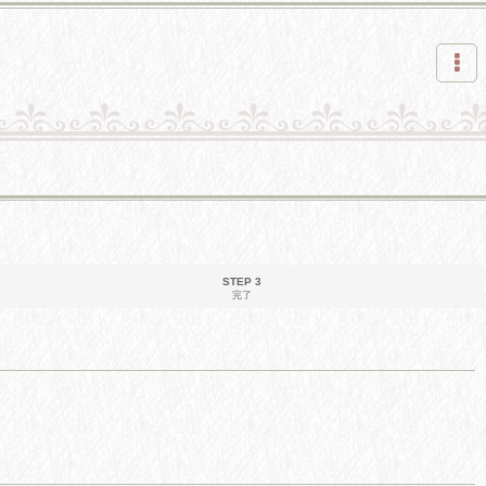
STEP 3
完了