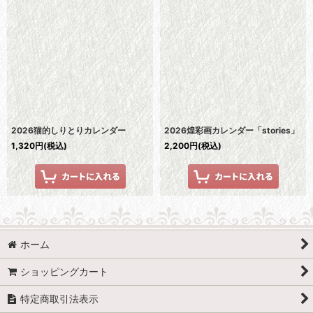
並び順
:
絞り込む
2026猫的しりとりカレンダー
2026煌彩画カレンダー「stories」
1,320
円
(税込)
2,200
円
(税込)
ホーム
ショッピングカート
特定商取引法表示