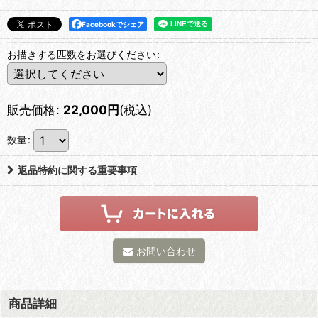
Facebookでシェア
お描きする匹数をお選びください
:
販売価格
:
22,000
円
(税込)
数量
:
返品特約に関する重要事項
お問い合わせ
商品詳細