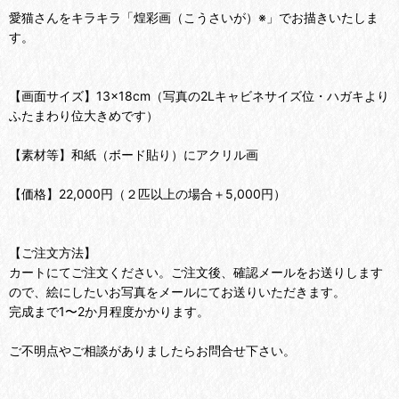
愛猫さんをキラキラ「煌彩画（こうさいが）※」でお描きいたしま
す。
【画面サイズ】13×18cm（写真の2Lキャビネサイズ位・ハガキより
ふたまわり位大きめです）
【素材等】和紙（ボード貼り）にアクリル画
【価格】22,000円（２匹以上の場合＋5,000円）
【ご注文方法】
カートにてご注文ください。ご注文後、確認メールをお送りします
ので、絵にしたいお写真をメールにてお送りいただきます。
完成まで1〜2か月程度かかります。
ご不明点やご相談がありましたらお問合せ下さい。