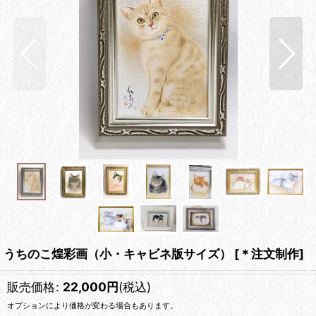
うちのこ煌彩画（小・キャビネ版サイズ）
[
＊注文制作
]
販売価格
:
22,000
円
(税込)
オプションにより価格が変わる場合もあります。