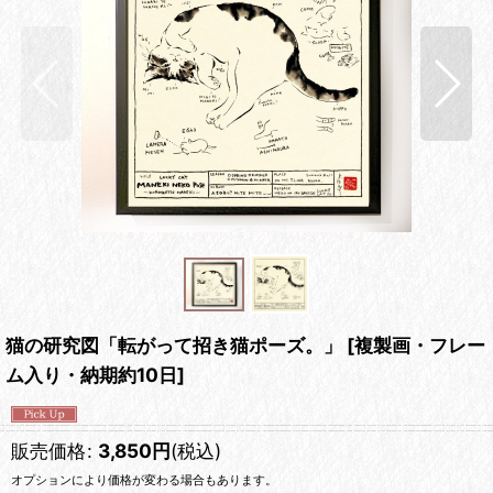
猫の研究図「転がって招き猫ポーズ。」
[
複製画・フレー
ム入り・納期約10日
]
販売価格
:
3,850
円
(税込)
オプションにより価格が変わる場合もあります。