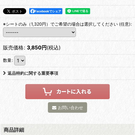
Facebookでシェア
※シートのみ（1,320円）でご希望の場合は選択してください
(任意)
:
販売価格
:
3,850
円
(税込)
数量
:
返品特約に関する重要事項
お問い合わせ
商品詳細