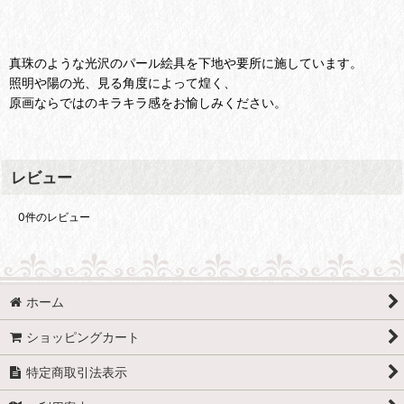
真珠のような光沢のパール絵具を下地や要所に施しています。
照明や陽の光、見る角度によって煌く、
原画ならではのキラキラ感をお愉しみください。
レビュー
0
件のレビュー
ホーム
ショッピングカート
特定商取引法表示