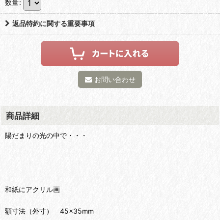
数量
:
返品特約に関する重要事項
お問い合わせ
商品詳細
陽だまりの光の中で・・・
和紙にアクリル画
額寸法（外寸） 45×35mm