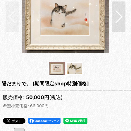
陽だまりで。
[
期間限定shop特別価格
]
販売価格
:
50,000
円
(税込)
希望小売価格
:
66,000
円
Facebookでシェア