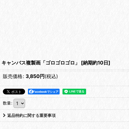
キャンバス複製画「ゴロゴロゴロ」
[
納期約10日
]
販売価格
:
3,850
円
(税込)
Facebookでシェア
数量
:
返品特約に関する重要事項