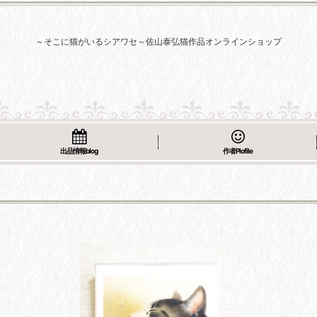
～そこに猫がいるシアワセ～佐山泰弘猫作品オンラインショップ
出品情報blog
作者Plofile