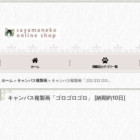
ホーム
掲載品カテゴリ一覧
ホーム
>
キャンバス複製画
>
キャンバス複製画「ゴロゴロゴロ」
キャンバス複製画「ゴロゴロゴロ」
[
納期約10日
]