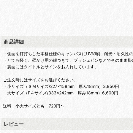
商品詳細
・側面を釘打ちした本格仕様のキャンバスにUV印刷、耐光・耐久性
・とても軽く、壁かけ用の紐つきで、プッシュピンなとでそのまま掛
・裏面にはタイトルとサインをお入れしています。
ご注文時にはサイズをお選びください。
・小サイズ（ＳＭサイズ/227×158mm 厚み18mm）3,850円
・大サイズ（F４サイズ/333×242mm 厚み18mm）6,600円
送料 小大サイズとも 720円〜
レビュー