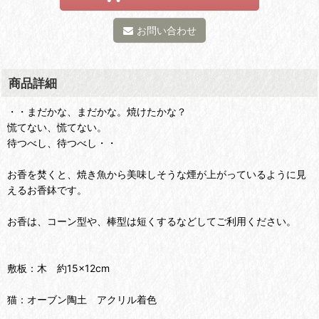
お問い合わせ
商品詳細
・・まだかな、まだかな。焼けたかな？
慌てない、慌てない。
待つべし、待つべし・・
お香を焚くと、焼き魚から美味しそうな煙が上がっているように見
えるお香鉢です。
お香は、コーン型や、棒型は短くするなどしてご利用ください。
敷板：木 約15×12cm
猫：オーブン陶土 アクリル着色