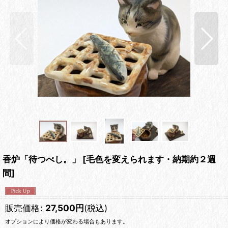
香炉「待つべし。」
[
毛色を変えられます・納期約２週
間
]
販売価格
:
27,500
円
(税込)
オプションにより価格が変わる場合もあります。