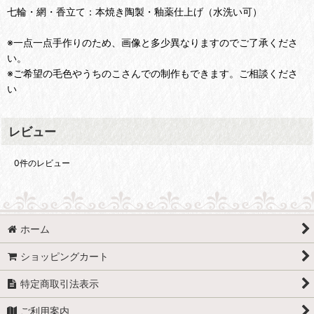
七輪・網・香立て：本焼き陶製・釉薬仕上げ（水洗い可）
※一点一点手作りのため、画像と多少異なりますのでご了承くださ
い。
※ご希望の毛色やうちのこさんでの制作もできます。ご相談くださ
い
レビュー
0
件のレビュー
ホーム
ショッピングカート
特定商取引法表示
ご利用案内