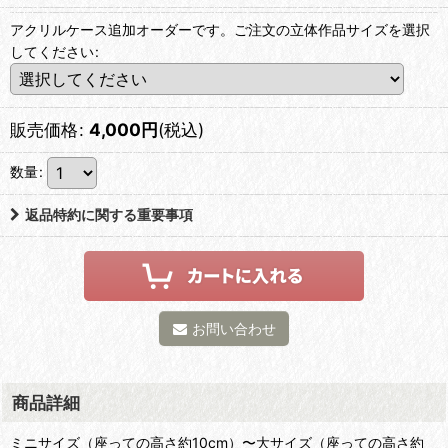
アクリルケース追加オーダーです。ご注文の立体作品サイズを選択
してください
:
販売価格
:
4,000
円
(税込)
数量
:
返品特約に関する重要事項
お問い合わせ
商品詳細
ミニサイズ（座っての高さ約10cm）〜大サイズ（座っての高さ約