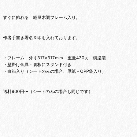
すぐに飾れる、軽量木調フレーム入り。
作者手書き署名＆印を入れております。
・フレーム 外寸317×317ｍｍ 重量430ｇ 樹脂製
・壁掛け金具・裏板にスタンド付き
・白箱入り（シートのみの場合、厚紙＋OPP袋入り）
送料900円〜（シートのみの場合も同じです）