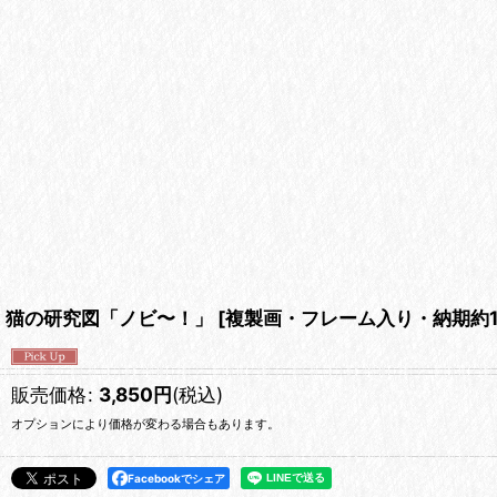
猫の研究図「ノビ〜！」
[
複製画・フレーム入り・納期約1
販売価格
:
3,850
円
(税込)
オプションにより価格が変わる場合もあります。
Facebookでシェア