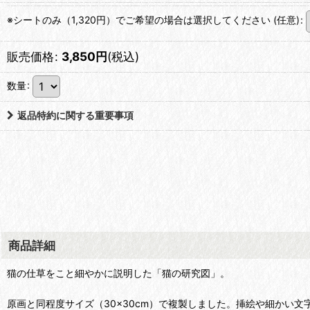
※シートのみ（1,320円）でご希望の場合は選択してください
(任意)
:
販売価格
:
3,850
円
(税込)
数量
:
返品特約に関する重要事項
商品詳細
猫の仕草をこと細やかに説明した「猫の研究図」。
原画と同程度サイズ（30×30cm）で複製しました。挿絵や細かい文