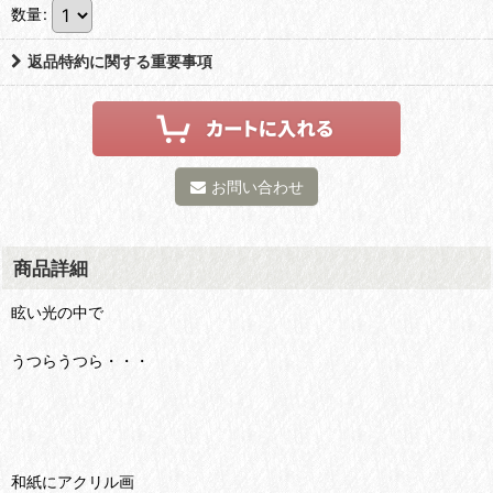
数量
:
返品特約に関する重要事項
お問い合わせ
商品詳細
眩い光の中で
うつらうつら・・・
和紙にアクリル画