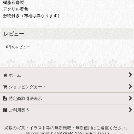
樹脂石膏製
アクリル着色
敷物付き（布地は異なります）
レビュー
0
件のレビュー
ホーム
ショッピングカート
特定商取引法表示
ご利用案内
掲載の写真・イラスト等の無断転載・無断使用はご遠慮ください。
all copyright by SAYAMA YASUHIRO,Japan