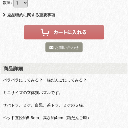
数量
:
返品特約に関する重要事項
お問い合わせ
商品詳細
バラバラにしてみる？ 猫だんごにしてみる？
ミニサイズの立体猫パズルです。
サバトラ、ミケ、白黒、茶トラ、ミケの５猫。
ベッド直径約5.5cm、高さ約4cm（猫だんご時）