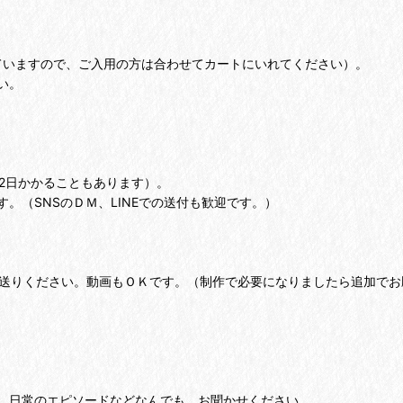
ていますので、ご入用の方は合わせてカートにいれてください）。
い。
2日かかることもあります）。
（SNSのＤＭ、LINEでの送付も歓迎です。）
送りください。動画もＯＫです。（制作で必要になりましたら追加でお
、日常のエピソードなどなんでも、お聞かせください。