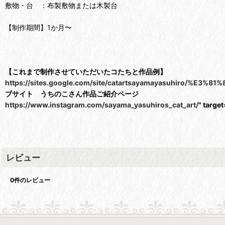
敷物・台 ：布製敷物または木製台
【制作期間】1か月〜
【これまで制作させていただいたコたちと作品例】
https://sites.google.com/site/catartsayamayasuhiro
ブサイト うちのこさん作品ご紹介ページ
https://www.instagram.com/sayama_yasuhiros_cat_art/
" targ
レビュー
0
件のレビュー