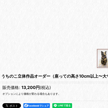
うちのこ立体作品オーダー（座っての高さ10cm以上〜大
販売価格
:
13,200
円
(税込)
オプションにより価格が変わる場合もあります。
Facebookでシェア