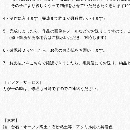
その子により親しくなって制作をさせていただきたく思います(^^
4・制作に入ります（完成まで約１か月程度かかります）
5・完成しましたら、作品の画像をメールなどでお送りしますので、
（修正箇所がある場合はご指示いただき、対応します）
6・確認後ＯＫでしたら、お代のお支払をお願いします。
7・お支払いをこちらで確認できましたら、宅急便にてお送り、納品
［アフターサービス］
万が一の時は、修理も可能ですのでご連絡ください。
【素材】
猫・台石：オーブン陶土・石粉粘土等 アクリル絵の具着色