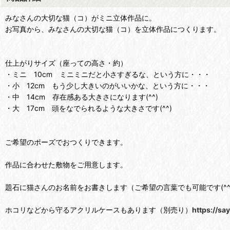
みなさんの大切な猫（コ）がミニ立体作品に。
お写真から、みなさんの大切な猫（コ）を立体作品につくります。
仕上がりサイズ（座っての高さ・約）
・ミニ 10cm ミニミニだと小さすぎるな、という方に・・・
・小 12cm もう少し大きいのがいいかな、という方に・・・
・中 14cm 存在感ある大きさになります(^^)
・大 17cm 頭をなでられるような大きさです(^^)
ご希望のポーズでおつくりできます。
作品に合わせた敷物をご用意します。
題石に猫さんのお名前をお書きします（ご希望の言葉でも可能です(^^
ホコリなどから守るアクリルケースもあります（別売り）
https://s